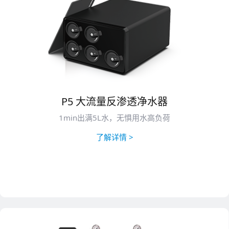
P5 大流量反渗透净水器
1min出满5L水，无惧用水高负荷
了解详情 >