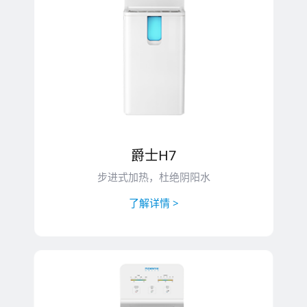
爵士H7
步进式加热，杜绝阴阳水
了解详情 >