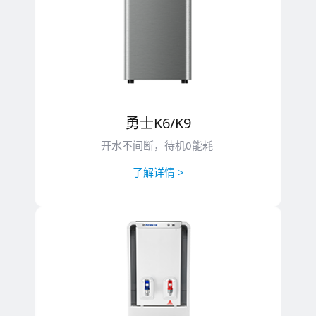
勇士K6/K9
开水不间断，待机0能耗
了解详情 >