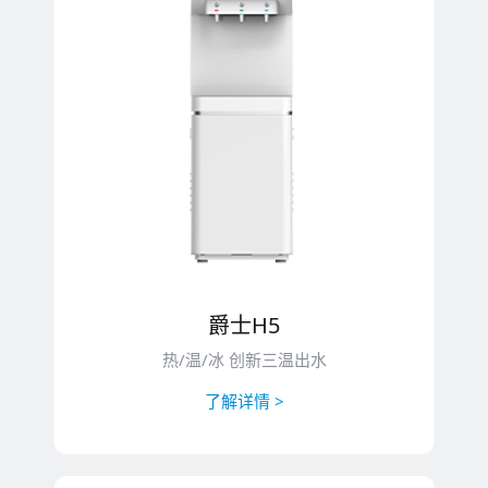
爵士H5
热/温/冰 创新三温出水
了解详情 >