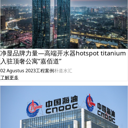
净显品牌力量—高端开水器hotspot titanium
入驻顶奢公寓“嘉佰道”
02 Agustus 2023
工程案例
朴道水汇
了解更多