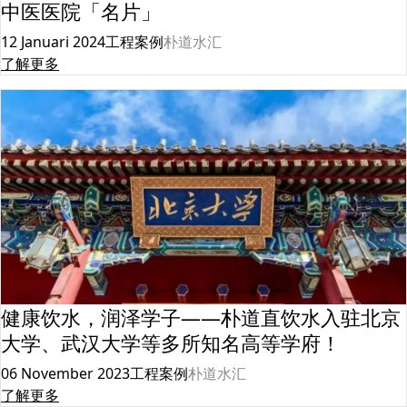
中医医院「名片」
12 Januari 2024
工程案例
朴道水汇
了解更多
健康饮水，润泽学子——朴道直饮水入驻北京
大学、武汉大学等多所知名高等学府！
06 November 2023
工程案例
朴道水汇
了解更多