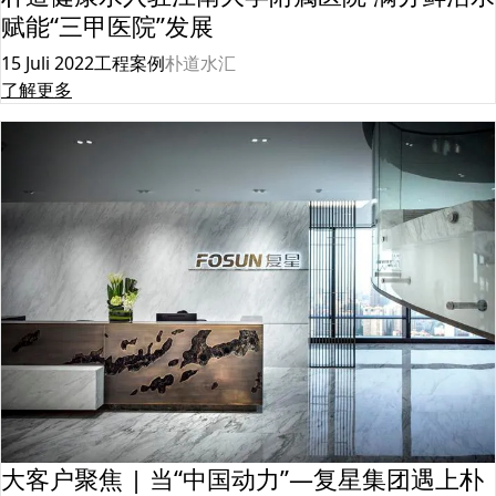
赋能“三甲医院”发展
15 Juli 2022
工程案例
朴道水汇
了解更多
大客户聚焦 | 当“中国动力”—复星集团遇上朴