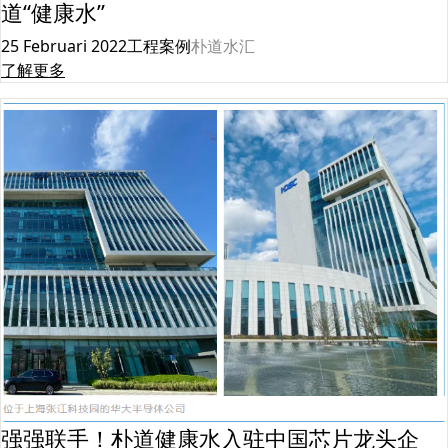
道“健康水”
25 Februari 2022
工程案例
朴道水汇
了解更多
强强联手！朴道健康水入驻中国芯片龙头企