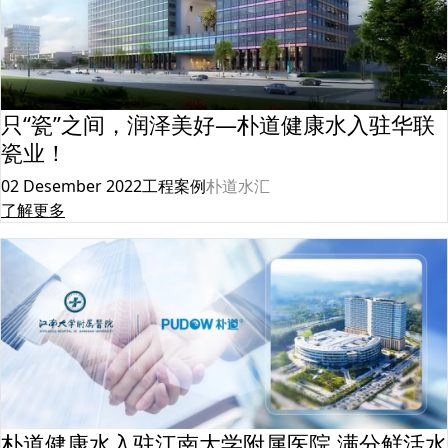
只“瓷”之间，润泽美好—朴道健康水入驻华联
瓷业！
02 Desember 2022
工程案例
朴道水汇
了解更多
朴道健康水入驻江南大学附属医院 满分鲜活水