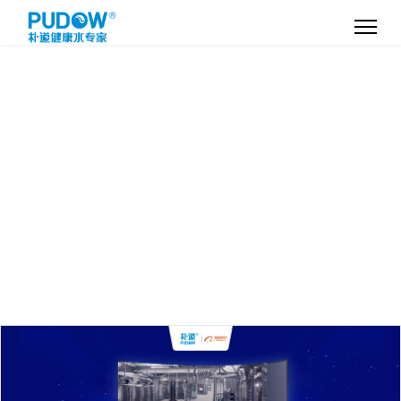
政企办公
餐饮酒店
大型园区
医疗行业
公共行业
教育行业