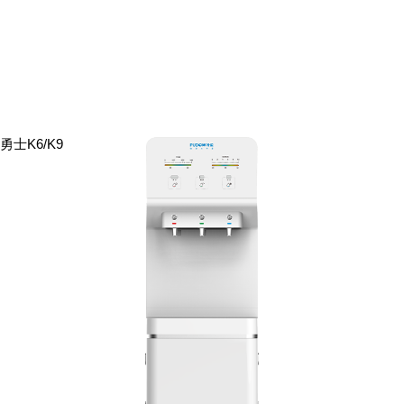
勇士K6/K9