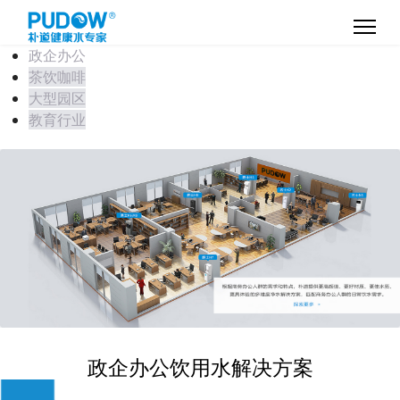
政企办公
茶饮咖啡
大型园区
教育行业
政企办公饮用水解决方案