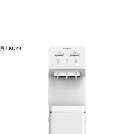
勇士K6/K9