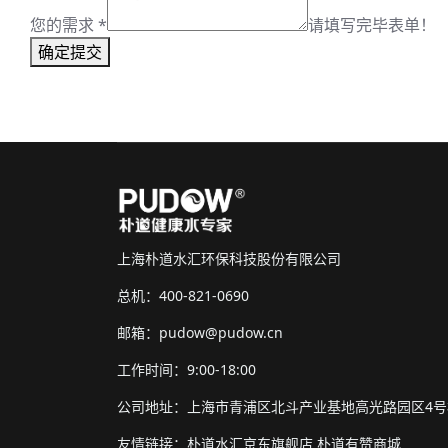
您的需求
*
请填写完毕表单！
确定提交
上海朴道水汇环保科技股份有限公司
总机：400-821-0690
邮箱：pudow@pudow.cn
工作时间：9:00-18:00
公司地址：上海市青浦区北斗产业基地高光路园区4号
友情链接：
朴道水汇京东旗舰店
朴道有赞商城