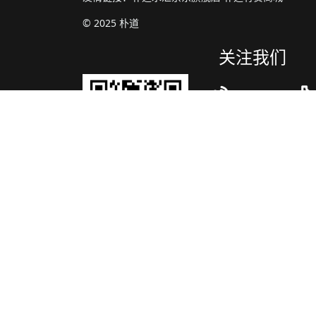
© 2025 朴道
关注我们
小红书
微博
抖音
朴道官方视频号